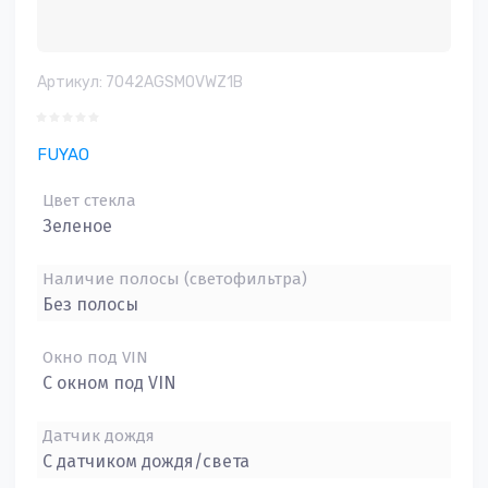
Артикул:
7042AGSMOVWZ1B
FUYAO
Цвет стекла
Зеленое
Наличие полосы (светофильтра)
Без полосы
Окно под VIN
С окном под VIN
Датчик дождя
С датчиком дождя/света