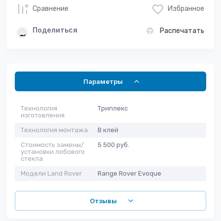
Сравнение
Избранное
Поделиться
Распечатать
Параметры
Технология
Триплекс
изготовления
Технология монтажа
В клей
Стоимость замены/
5 500 руб.
установки лобового
стекла
Модели Land Rover
Range Rover Evoque
Отзывы