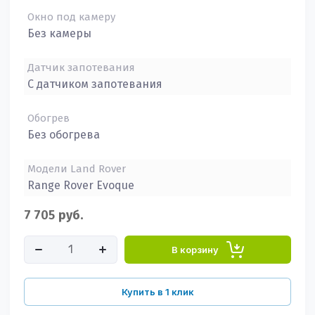
Окно под камеру
Без камеры
Датчик запотевания
С датчиком запотевания
Обогрев
Без обогрева
Модели Land Rover
Range Rover Evoque
7 705
руб.
В корзину
Купить в 1 клик