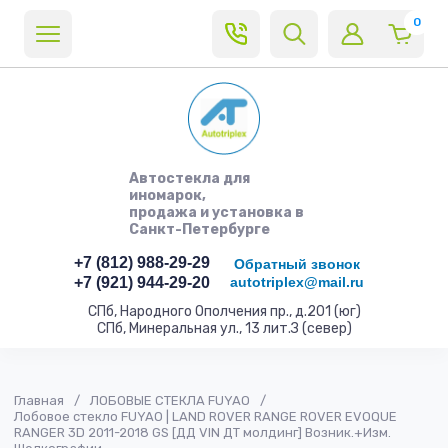
0
Автостекла для
иномарок,
продажа и установка в
Санкт-Петербурге
+7 (812) 988-29-29
Обратный звонок
+7 (921) 944-29-20
autotriplex@mail.ru
СПб, Народного Ополчения пр., д.201 (юг)
СПб, Минеральная ул., 13 лит.З (север)
Главная
/
ЛОБОВЫЕ СТЕКЛА FUYAO
/
Лобовое стекло FUYAO | LAND ROVER RANGE ROVER EVOQUE
RANGER 3D 2011-2018 GS [ДД VIN ДТ молдинг] Возник.+Изм.