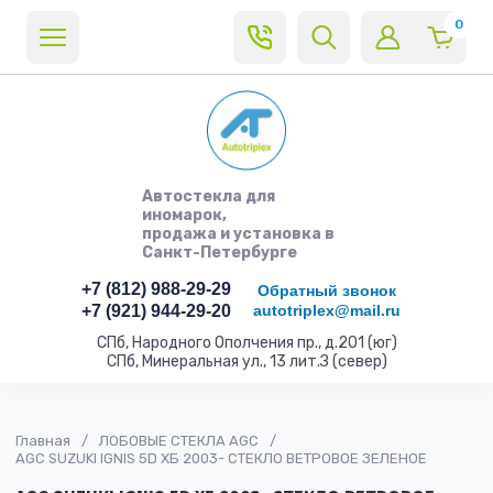
0
Автостекла для
иномарок,
продажа и установка в
Санкт-Петербурге
+7 (812) 988-29-29
Обратный звонок
+7 (921) 944-29-20
autotriplex@mail.ru
СПб, Народного Ополчения пр., д.201 (юг)
СПб, Минеральная ул., 13 лит.З (север)
Главная
/
ЛОБОВЫЕ СТЕКЛА AGC
/
AGC SUZUKI IGNIS 5D ХБ 2003- СТЕКЛО ВЕТРОВОЕ ЗЕЛЕНОЕ