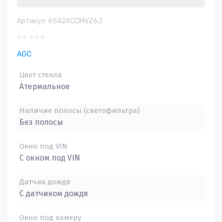
Артикул:
6542ACCMVZ6J
AGC
Цвет стекла
Атермальное
Наличие полосы (светофильтра)
Без полосы
Окно под VIN
С окном под VIN
Датчик дождя
С датчиком дождя
Окно под камеру