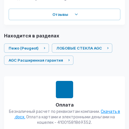
Отзывы
Находится в разделах
Пежо (Peugeot)
ЛОБОВЫЕ СТЕКЛА AGC
AGC Расширенная гарантия
Оплата
Безналичный расчет по реквизитам компании.
Скачать в
.docx.
Оплата картами и электронными деньгами на
кошелек - 41001581869352.