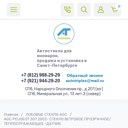
0
Автостекла для
иномарок,
продажа и установка в
Санкт-Петербурге
+7 (812) 988-29-29
Обратный звонок
+7 (921) 944-29-20
autotriplex@mail.ru
СПб, Народного Ополчения пр., д.201 (юг)
СПб, Минеральная ул., 13 лит.З (север)
Главная
/
ЛОБОВЫЕ СТЕКЛА AGC
/
AGC PEUGEOT 307 2003- СТЕКЛО ВЕТРОВОЕ ПРОЗРАЧНОЕ/
ТЕПЛООТРАЖАЮЩЕЕ -ДАТЧИК