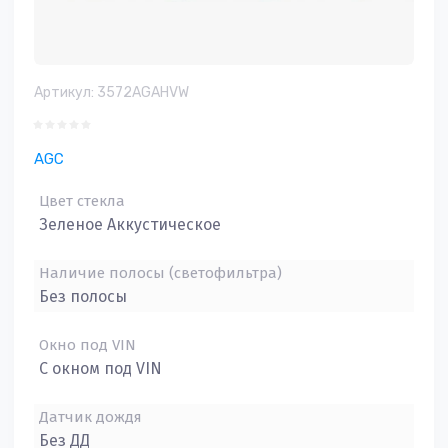
Артикул:
3572AGAHVW
AGC
Цвет стекла
Зеленое Аккустическое
Наличие полосы (светофильтра)
Без полосы
Окно под VIN
С окном под VIN
Датчик дождя
Без ДД