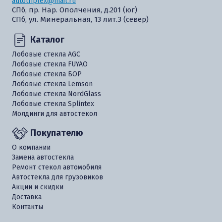
autotriplex@mail.ru
СПб, пр. Нар. Ополчения, д.201 (юг)
СПб, ул. Минеральная, 13 лит.З (север)
Каталог
Лобовые стекла AGC
Лобовые стекла FUYAO
Лобовые стекла БОР
Лобовые стекла Lemson
Лобовые стекла NordGlass
Лобовые стекла Splintex
Молдинги для автостекол
Покупателю
О компании
Замена автостекла
Ремонт стекол автомобиля
Автостекла для грузовиков
Акции и скидки
Доставка
Контакты