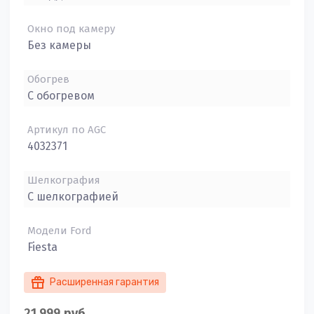
Окно под камеру
Без камеры
Обогрев
С обогревом
Артикул по AGC
4032371
Шелкография
С шелкографией
Модели Ford
Fiesta
Расширенная гарантия
21 999
руб.