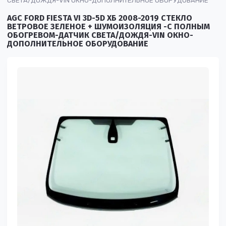
СВЕТА/ДОЖДЯ-VIN ОКНО-ДОПОЛНИТЕЛЬНОЕ ОБОРУДОВАНИЕ
AGC FORD FIESTA VI 3D-5D ХБ 2008-2019 СТЕКЛО
ВЕТРОВОЕ ЗЕЛЕНОЕ + ШУМОИЗОЛЯЦИЯ -С ПОЛНЫМ
ОБОГРЕВОМ-ДАТЧИК СВЕТА/ДОЖДЯ-VIN ОКНО-
ДОПОЛНИТЕЛЬНОЕ ОБОРУДОВАНИЕ