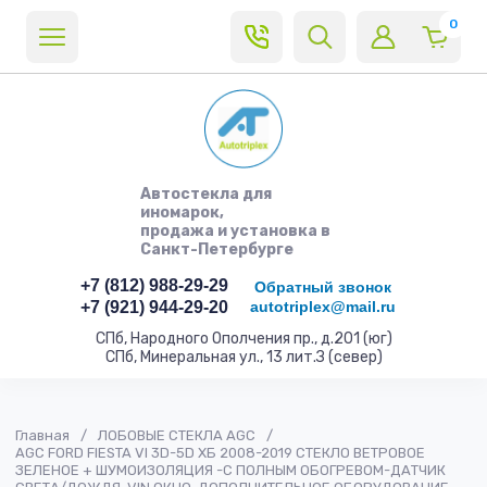
0
Автостекла для
иномарок,
продажа и установка в
Санкт-Петербурге
+7 (812) 988-29-29
Обратный звонок
+7 (921) 944-29-20
autotriplex@mail.ru
СПб, Народного Ополчения пр., д.201 (юг)
СПб, Минеральная ул., 13 лит.З (север)
Главная
/
ЛОБОВЫЕ СТЕКЛА AGC
/
AGC FORD FIESTA VI 3D-5D ХБ 2008-2019 СТЕКЛО ВЕТРОВОЕ
ЗЕЛЕНОЕ + ШУМОИЗОЛЯЦИЯ -С ПОЛНЫМ ОБОГРЕВОМ-ДАТЧИК