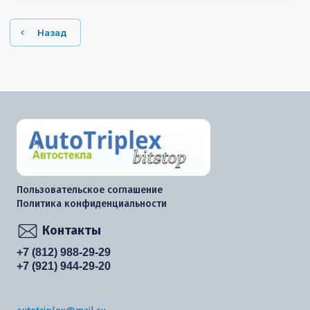
Назад
Пользовательское соглашение
Политика конфиденциальности
Контакты
+7 (812) 988-29-29
+7 (921) 944-29-20